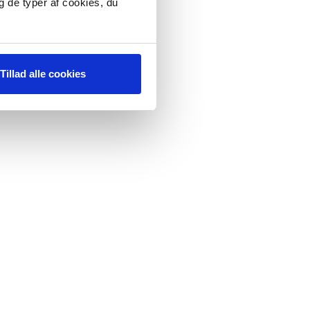
g de typer af cookies, du
Tillad alle cookies