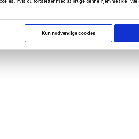
 cookies, hvis du fortsætter med at bruge denne hjemmeside. Væl
Kun nødvendige cookies