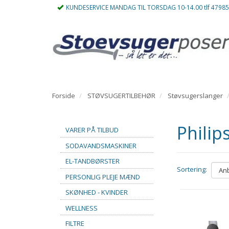
KUNDESERVICE MANDAG TIL TORSDAG 10-14.00 tlf 4798
Forside
STØVSUGERTILBEHØR
Støvsugerslanger
Philip
VARER PÅ TILBUD
SODAVANDSMASKINER
EL-TANDBØRSTER
Sortering:
PERSONLIG PLEJE MÆND
SKØNHED - KVINDER
WELLNESS
FILTRE