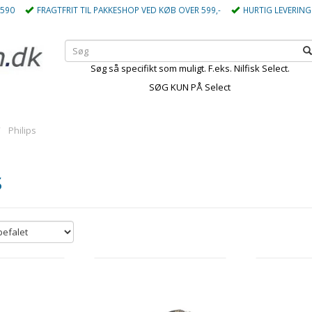
5590
FRAGTFRIT TIL PAKKESHOP VED KØB OVER 599,-
HURTIG LEVERING
Søg så specifikt som muligt. F.eks. Nilfisk Select.
SØG KUN PÅ Select
Philips
s