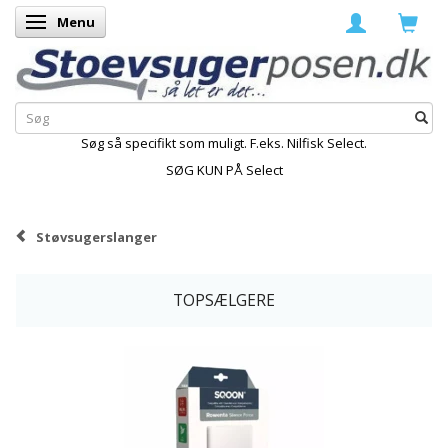
Menu
Skifte navigation
Søg så specifikt som muligt. F.eks. Nilfisk Select.
SØG KUN PÅ Select
Støvsugerslanger
TOPSÆLGERE