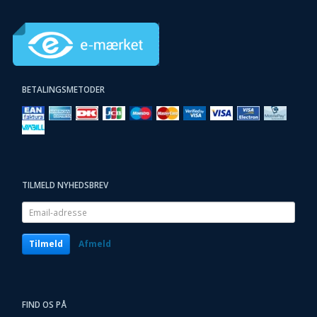
BETALINGSMETODER
TILMELD NYHEDSBREV
Email-
adresse
Tilmeld
Afmeld
FIND OS PÅ