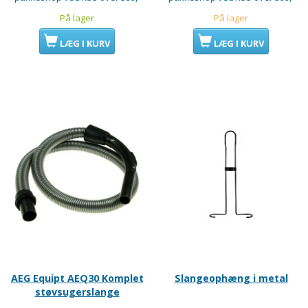
På lager
På lager
LÆG I KURV
LÆG I KURV
AEG Equipt AEQ30 Komplet
Slangeophæng i metal
støvsugerslange