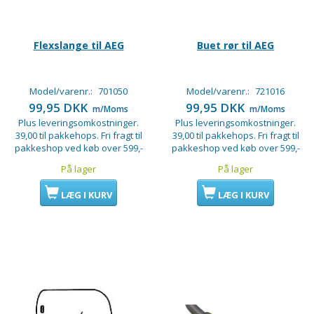
Flexslange til AEG
Buet rør til AEG
Model/varenr.:
701050
Model/varenr.:
721016
99,95 DKK
99,95 DKK
m/Moms
m/Moms
Plus leveringsomkostninger.
Plus leveringsomkostninger.
39,00 til pakkehops. Fri fragt til
39,00 til pakkehops. Fri fragt til
pakkeshop ved køb over 599,-
pakkeshop ved køb over 599,-
På lager
På lager
LÆG I KURV
LÆG I KURV