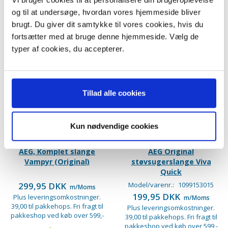
og til at undersøge, hvordan vores hjemmeside bliver
brugt. Du giver dit samtykke til vores cookies, hvis du
fortsætter med at bruge denne hjemmeside. Vælg de
typer af cookies, du accepterer.
Tillad alle cookies
Kun nødvendige cookies
AEG, Komplet slange
AEG Original
Vampyr (Original)
støvsugerslange Viva
Quick
299,95 DKK
Model/varenr.:
1099153015
m/Moms
199,95 DKK
Plus leveringsomkostninger.
m/Moms
39,00 til pakkehops. Fri fragt til
Plus leveringsomkostninger.
pakkeshop ved køb over 599,-
39,00 til pakkehops. Fri fragt til
pakkeshop ved køb over 599,-