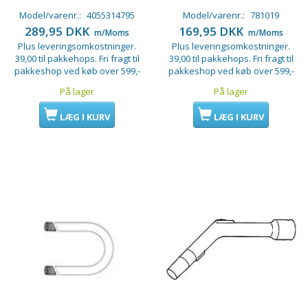
Model/varenr.:
4055314795
Model/varenr.:
781019
289,95 DKK
169,95 DKK
m/Moms
m/Moms
Plus leveringsomkostninger.
Plus leveringsomkostninger.
39,00 til pakkehops. Fri fragt til
39,00 til pakkehops. Fri fragt til
pakkeshop ved køb over 599,-
pakkeshop ved køb over 599,-
På lager
På lager
LÆG I KURV
LÆG I KURV