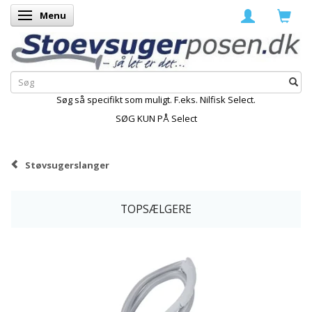
Menu
Skifte navigation
Søg så specifikt som muligt. F.eks. Nilfisk Select.
SØG KUN PÅ Select
Støvsugerslanger
TOPSÆLGERE
-