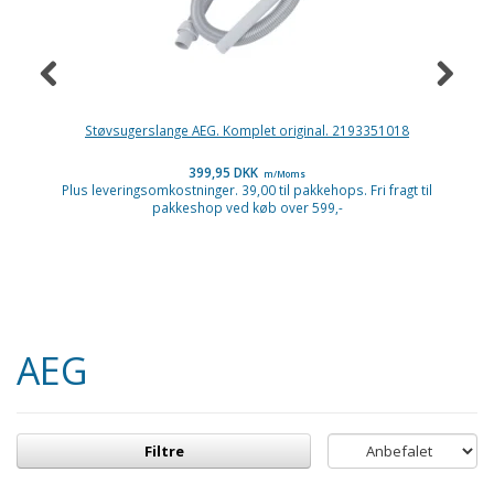
Støvsugerslange AEG. Komplet original. 2193351018
399,95 DKK
m/Moms
Plus leveringsomkostninger. 39,00 til pakkehops. Fri fragt til
pakkeshop ved køb over 599,-
P
AEG
Filtre