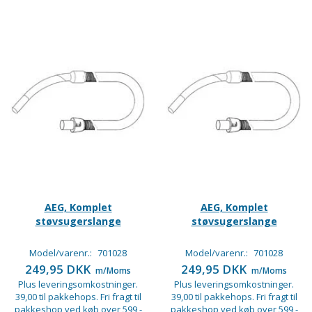
AEG, Komplet
AEG, Komplet
støvsugerslange
støvsugerslange
Model/varenr.:
701028
Model/varenr.:
701028
249,95 DKK
249,95 DKK
m/Moms
m/Moms
Plus leveringsomkostninger.
Plus leveringsomkostninger.
39,00 til pakkehops. Fri fragt til
39,00 til pakkehops. Fri fragt til
pakkeshop ved køb over 599,-
pakkeshop ved køb over 599,-