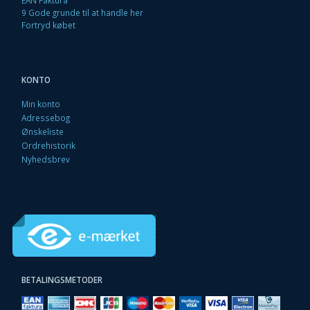
EAN Faktura
9 Gode grunde til at handle her
Fortryd købet
KONTO
Min konto
Adressebog
Ønskeliste
Ordrehistorik
Nyhedsbrev
BETALINGSMETODER