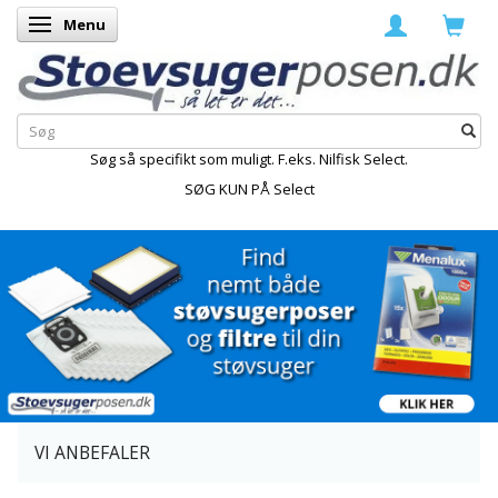
Menu
Skifte navigation
Søg så specifikt som muligt. F.eks. Nilfisk Select.
SØG KUN PÅ Select
VI ANBEFALER