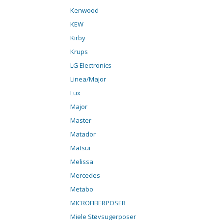
Kenwood
KEW
Kirby
Krups
LG Electronics
Linea/Major
Lux
Major
Master
Matador
Matsui
Melissa
Mercedes
Metabo
MICROFIBERPOSER
Miele Støvsugerposer