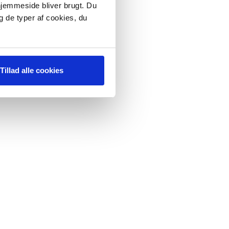
 hjemmeside bliver brugt. Du
g de typer af cookies, du
Tillad alle cookies