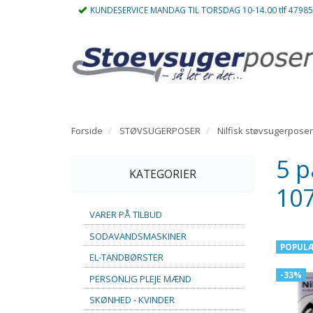
KUNDESERVICE MANDAG TIL TORSDAG 10-14.00 tlf 4798
Forside
STØVSUGERPOSER
Nilfisk støvsugerposer
5 p
KATEGORIER
10
VARER PÅ TILBUD
SODAVANDSMASKINER
POPUL
EL-TANDBØRSTER
-33%
PERSONLIG PLEJE MÆND
SKØNHED - KVINDER