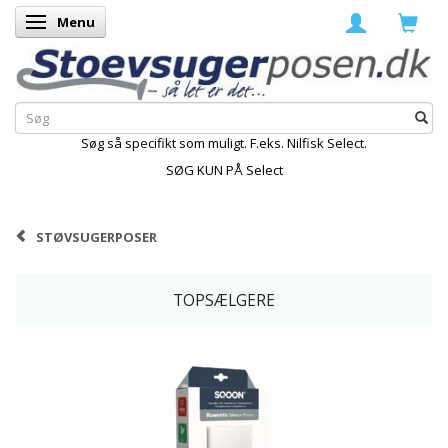
Menu
Skifte navigation
Søg så specifikt som muligt. F.eks. Nilfisk Select.
SØG KUN PÅ Select
STØVSUGERPOSER
TOPSÆLGERE