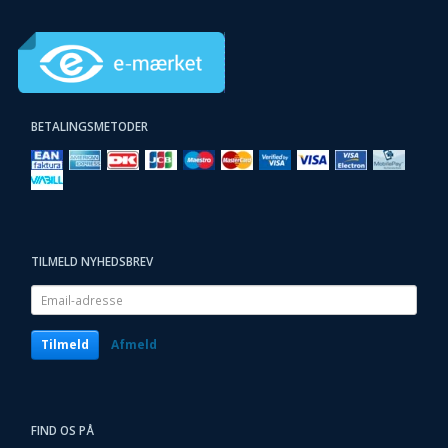
BETALINGSMETODER
TILMELD NYHEDSBREV
Email-
adresse
Tilmeld
Afmeld
FIND OS PÅ