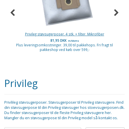
Privileg støvsugerposer. 4 stk. + filter. Mikrofiber
81,95 DKK
m/Moms
Plus leveringsomkostninger. 39,00 til pakkehops. Fri fragt til
P
pakkeshop ved køb over 599,-
Privileg
Privlileg støvsugerposer. Støvsugerposer til Privileg støvsugere. Find
din støvsugerpose til din Privileg støvsuger hos stoevsugerposen.dk.
Du finder støvsugerposer til de fleste Privileg støvsugere her.
Mangler du en støvsugerpose til din Privileg model så kontakt os.