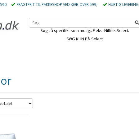
5590
FRAGTFRIT TIL PAKKESHOP VED KØB OVER 599,-
HURTIG LEVERING
Søg så specifikt som muligt. F.eks. Nilfisk Select.
SØG KUN PÅ Select
or