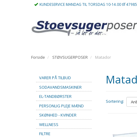
KUNDESERVICE MANDAG TIL TORSDAG 10-14.00 tlf 4798
Forside
STØVSUGERPOSER
Matador
Matad
VARER PÅ TILBUD
SODAVANDSMASKINER
EL-TANDBØRSTER
Sortering:
PERSONLIG PLEJE MÆND
SKØNHED - KVINDER
WELLNESS
FILTRE