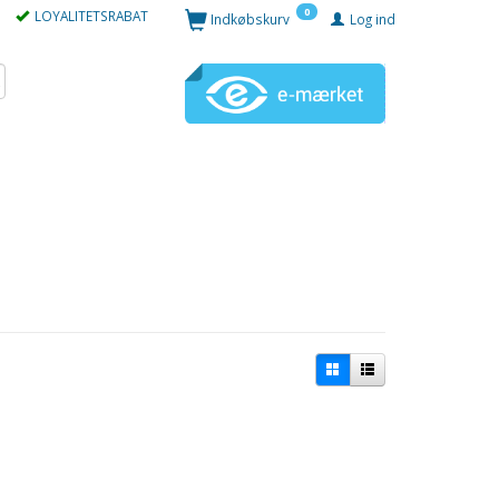
0
LOYALITETSRABAT
Indkøbskurv
Log ind