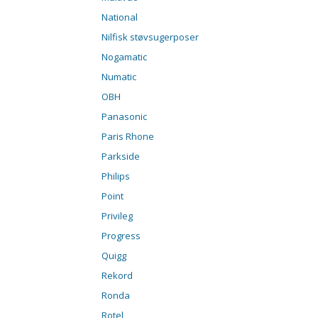
National
Nilfisk støvsugerposer
Nogamatic
Numatic
OBH
Panasonic
Paris Rhone
Parkside
Philips
Point
Privileg
Progress
Quigg
Rekord
Ronda
Rotel