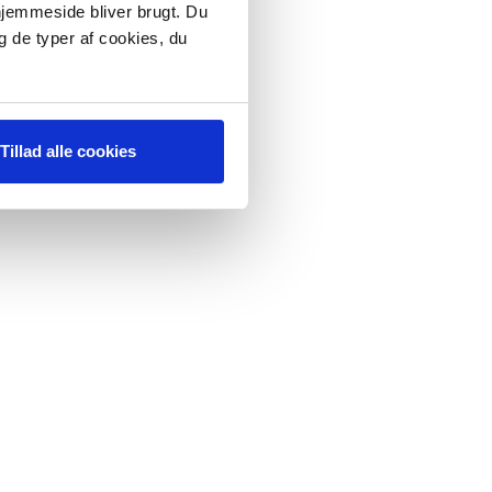
 hjemmeside bliver brugt. Du
g de typer af cookies, du
Tillad alle cookies