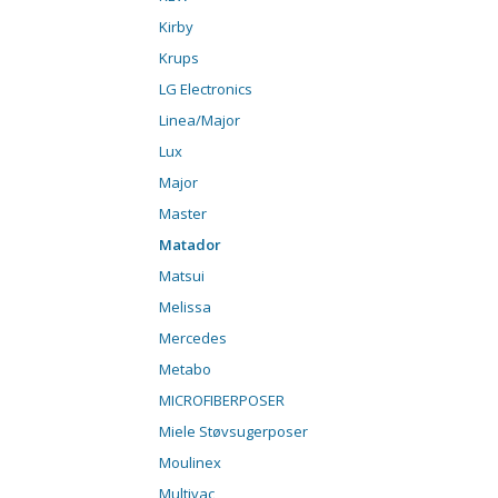
Kirby
Krups
LG Electronics
Linea/Major
Lux
Major
Master
Matador
Matsui
Melissa
Mercedes
Metabo
MICROFIBERPOSER
Miele Støvsugerposer
Moulinex
Multivac