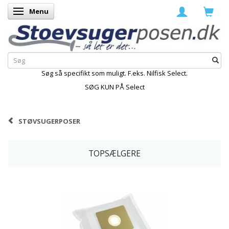
Menu
Skifte navigation
Søg så specifikt som muligt. F.eks. Nilfisk Select.
SØG KUN PÅ Select
STØVSUGERPOSER
TOPSÆLGERE