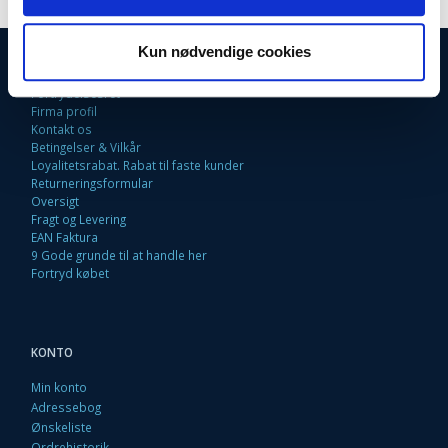
Kun nødvendige cookies
INFORMATIONER
Fortrydelsesret
Firma profil
Kontakt os
Betingelser & Vilkår
Loyalitetsrabat. Rabat til faste kunder
Returneringsformular
Oversigt
Fragt og Levering
EAN Faktura
9 Gode grunde til at handle her
Fortryd købet
KONTO
Min konto
Adressebog
Ønskeliste
Ordrehistorik