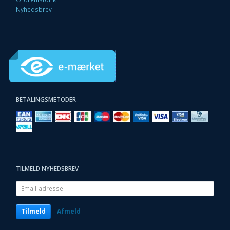
Nyhedsbrev
BETALINGSMETODER
TILMELD NYHEDSBREV
Email-
adresse
Tilmeld
Afmeld