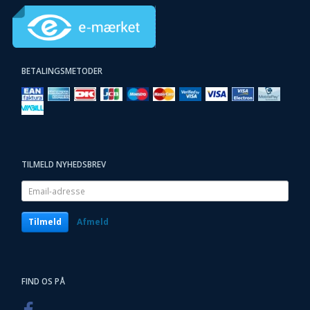
BETALINGSMETODER
TILMELD NYHEDSBREV
Email-
adresse
Tilmeld
Afmeld
FIND OS PÅ