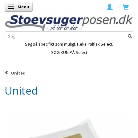
Menu
Skifte navigation
Søg så specifikt som muligt. F.eks. Nilfisk Select.
SØG KUN PÅ Select
United
United