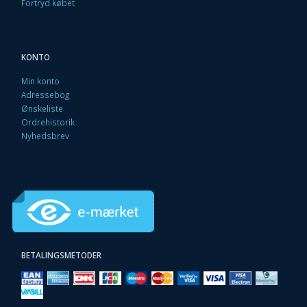
Fortryd købet
KONTO
Min konto
Adressebog
Ønskeliste
Ordrehistorik
Nyhedsbrev
BETALINGSMETODER