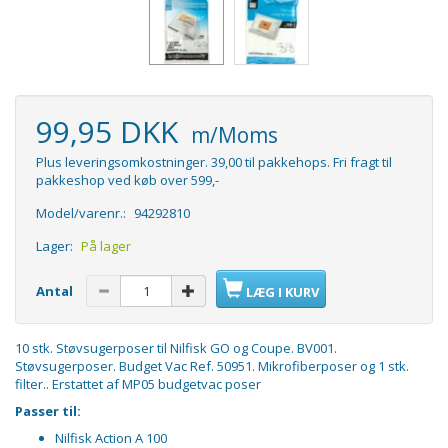
99,95 DKK
m/Moms
Plus leveringsomkostninger. 39,00 til pakkehops. Fri fragt til
pakkeshop ved køb over 599,-
Model/varenr.:
94292810
Lager:
På lager
Antal
LÆG I KURV
10 stk. Støvsugerposer til Nilfisk GO og Coupe. BV001.
Støvsugerposer. Budget Vac Ref. 50951. Mikrofiberposer og 1 stk.
filter.. Erstattet af MP05 budgetvac poser
Passer til:
Nilfisk Action A 100