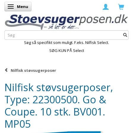
Menu
Skifte navigation
Søg så specifikt som muligt. F.eks. Nilfisk Select.
SØG KUN PÅ Select
Nilfisk støvsugerposer
Nilfisk støvsugerposer,
Type: 22300500. Go &
Coupe. 10 stk. BV001.
MP05