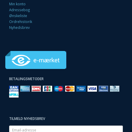
Min konto
Adressebog
Ønskeliste
Ordrehistorik
Nyhedsbrev
BETALINGSMETODER
TILMELD NYHEDSBREV
Email-