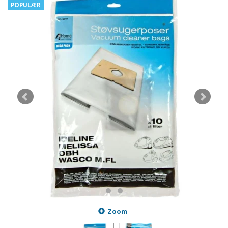
POPULÆR
Zoom