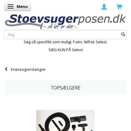
Menu
Skifte navigation
Søg så specifikt som muligt. F.eks. Nilfisk Select.
SØG KUN PÅ Select
Støvsugerslanger
TOPSÆLGERE