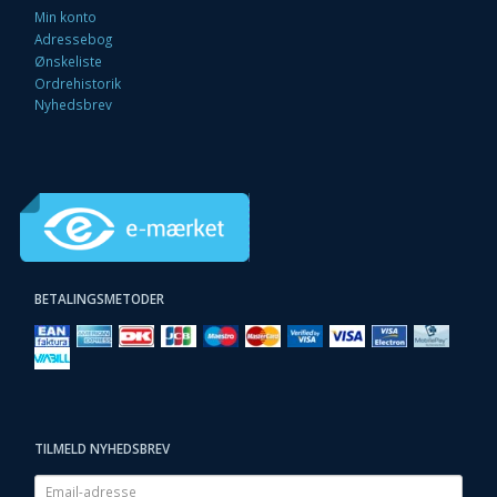
Min konto
Adressebog
Ønskeliste
Ordrehistorik
Nyhedsbrev
BETALINGSMETODER
TILMELD NYHEDSBREV
Email-