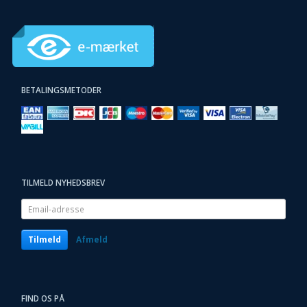
BETALINGSMETODER
TILMELD NYHEDSBREV
Email-
adresse
Tilmeld
Afmeld
FIND OS PÅ