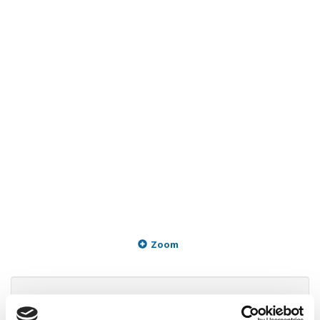
Zoom
249,95 DKK
m/Moms