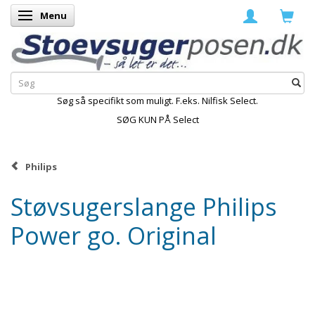
Menu
Skifte navigation
Søg så specifikt som muligt. F.eks. Nilfisk Select.
SØG KUN PÅ Select
Philips
Støvsugerslange Philips
Power go. Original