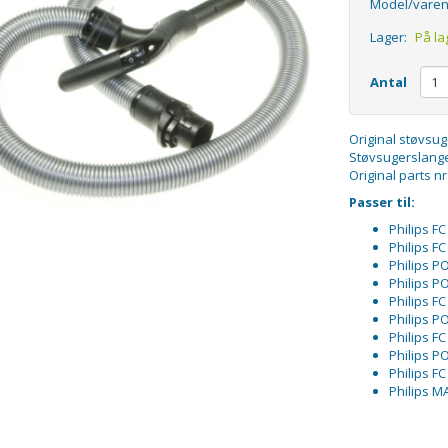
Model/varen
Lager:
På la
Antal
Original støvsu
Støvsugerslange
Original parts n
Passer til:
Philips FC
Philips FC
Philips 
Philips 
Philips FC
Philips 
Philips FC
Philips 
Philips FC
Philips 