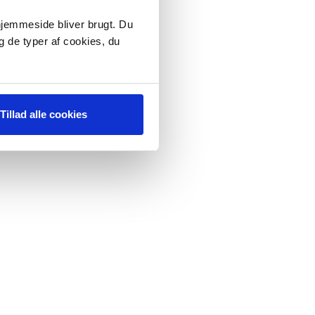
 hjemmeside bliver brugt. Du
g de typer af cookies, du
Tillad alle cookies