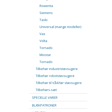
Rowenta
Siemens
Taski
Universal (mange modeller)
Vax
Volta
Tornado
Miostar
Tornado
Tilbehør industristøvsugere
Tilbehør robotstøvsugere
Tilbehør til Våd/tør støvsugere
Tilbehørs-sæt
SPECIELLE VARER
BLÆKPATRONER