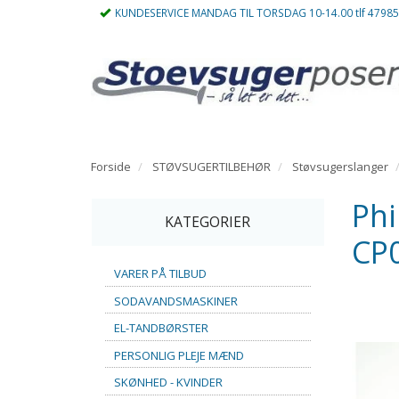
KUNDESERVICE MANDAG TIL TORSDAG 10-14.00 tlf 4798
Forside
STØVSUGERTILBEHØR
Støvsugerslanger
Phi
KATEGORIER
CP
VARER PÅ TILBUD
SODAVANDSMASKINER
EL-TANDBØRSTER
PERSONLIG PLEJE MÆND
SKØNHED - KVINDER