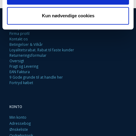
Kun nødvendige cookies
INFORMATIONER
Fortrydelsesret
Firma profil
Kontakt os
Betingelser & Vilkår
Loyalitetsrabat. Rabat til faste kunder
Returneringsformular
Oversigt
Fragt og Levering
EAN Faktura
9 Gode grunde til at handle her
Fortryd købet
KONTO
Min konto
Adressebog
Ønskeliste
Ordrehistorik