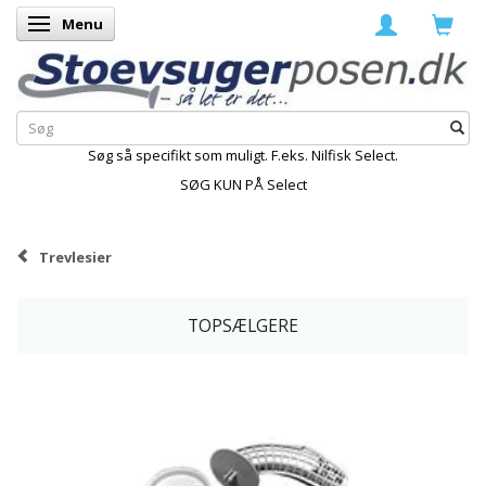
Menu
Skifte navigation
Søg så specifikt som muligt. F.eks. Nilfisk Select.
SØG KUN PÅ Select
Trevlesier
TOPSÆLGERE