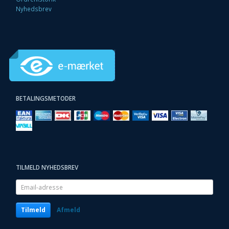
Nyhedsbrev
BETALINGSMETODER
TILMELD NYHEDSBREV
Email-
adresse
Tilmeld
Afmeld