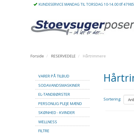
KUNDESERVICE MANDAG TIL TORSDAG 10-14.00 tlf 4798
Forside
RESERVEDELE
Hårtrimmere
Hårtr
VARER PÅ TILBUD
SODAVANDSMASKINER
EL-TANDBØRSTER
Sortering:
PERSONLIG PLEJE MÆND
SKØNHED - KVINDER
WELLNESS
FILTRE