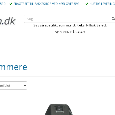
5590
FRAGTFRIT TIL PAKKESHOP VED KØB OVER 599,-
HURTIG LEVERING
Søg så specifikt som muligt. F.eks. Nilfisk Select.
SØG KUN PÅ Select
immere