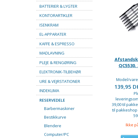
BATTERIER & LYGTER
KONTORARTIKLER
ISENKRAM
EL-APPARATER
KAFFE & ESPRESSO
MADLAVNING
Afstandsk
PLEJE & RENGØRING
QC5530.
ELEKTRONIK-TILBEHØR
Model/vare
URE & VEJRSTATIONER
139,95 
INDEKLIMA
Pl
leveringsom
RESERVEDELE
39,00 til pakke
Barbermaskiner
til pakkeshop
59
Bestikkurve
Ikke p
Blendere
Computer/PC