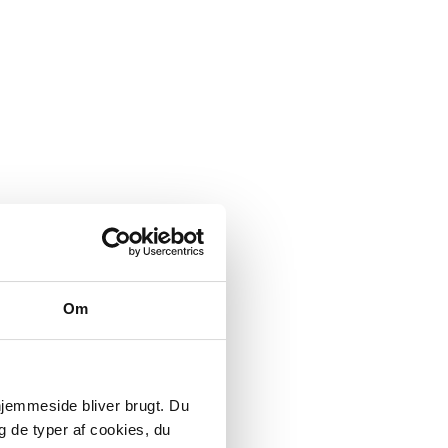
Om
 hjemmeside bliver brugt. Du
g de typer af cookies, du