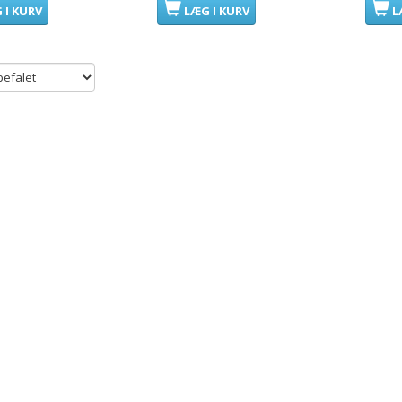
 I KURV
LÆG I KURV
L