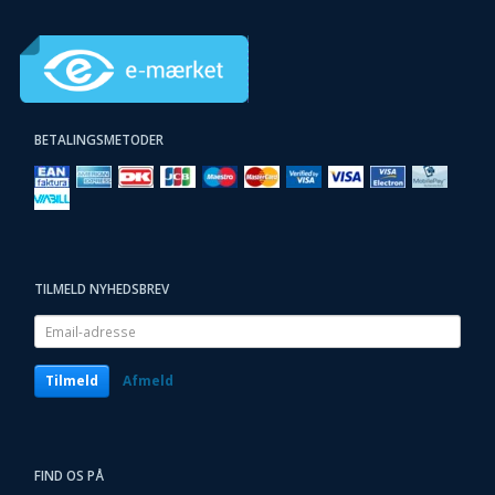
BETALINGSMETODER
TILMELD NYHEDSBREV
Email-
adresse
Tilmeld
Afmeld
FIND OS PÅ