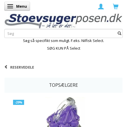
Menu
Skifte navigation
Søg så specifikt som muligt. F.eks. Nilfisk Select.
SØG KUN PÅ Select
RESERVEDELE
TOPSÆLGERE
-29%
K