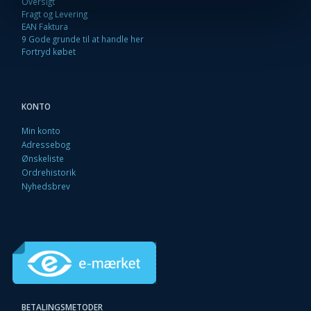
Oversigt
Fragt og Levering
EAN Faktura
9 Gode grunde til at handle her
Fortryd købet
KONTO
Min konto
Adressebog
Ønskeliste
Ordrehistorik
Nyhedsbrev
BETALINGSMETODER