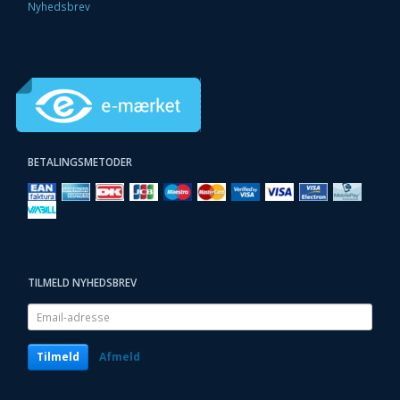
Nyhedsbrev
BETALINGSMETODER
TILMELD NYHEDSBREV
Email-
adresse
Tilmeld
Afmeld