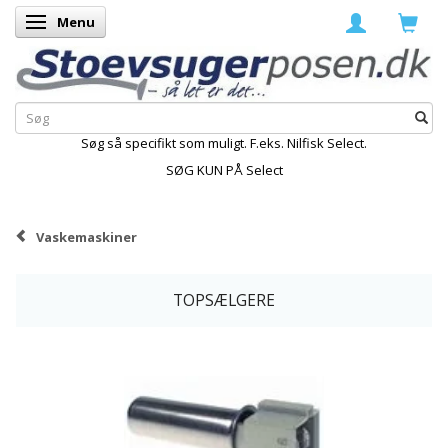
Menu
Skifte navigation
Søg så specifikt som muligt. F.eks. Nilfisk Select.
SØG KUN PÅ Select
Vaskemaskiner
TOPSÆLGERE