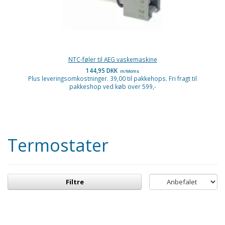
NTC-føler til AEG vaskemaskine
144,95 DKK
m/Moms
Plus leveringsomkostninger. 39,00 til pakkehops. Fri fragt til
pakkeshop ved køb over 599,-
Termostater
Filtre