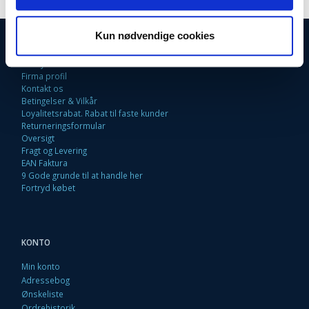
Kun nødvendige cookies
INFORMATIONER
Fortrydelsesret
Firma profil
Kontakt os
Betingelser & Vilkår
Loyalitetsrabat. Rabat til faste kunder
Returneringsformular
Oversigt
Fragt og Levering
EAN Faktura
9 Gode grunde til at handle her
Fortryd købet
KONTO
Min konto
Adressebog
Ønskeliste
Ordrehistorik