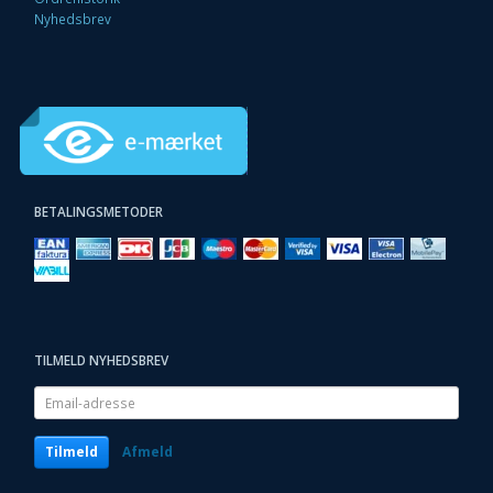
Nyhedsbrev
BETALINGSMETODER
TILMELD NYHEDSBREV
Email-
adresse
Tilmeld
Afmeld