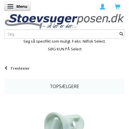
Menu
Skifte navigation
Søg så specifikt som muligt. F.eks. Nilfisk Select.
SØG KUN PÅ Select
Trevlesier
TOPSÆLGERE