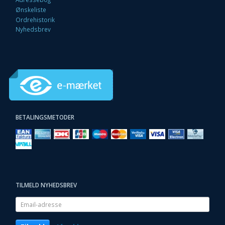
Ønskeliste
Ordrehistorik
Nyhedsbrev
BETALINGSMETODER
TILMELD NYHEDSBREV
Email-
adresse