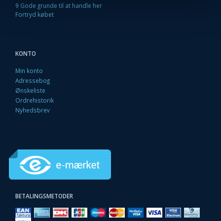
9 Gode grunde til at handle her
Fortryd købet
KONTO
Min konto
Adressebog
Ønskeliste
Ordrehistorik
Nyhedsbrev
BETALINGSMETODER