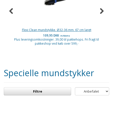
Flexi Clean mundstykke. Ø32-36 mm. 67 cm langt
109,95 DKK
m/Moms
Plus leveringsomkostninger. 39,00 til pakkehops. Fri fragt til
P
pakkeshop ved køb over 599,-
Specielle mundstykker
Filtre