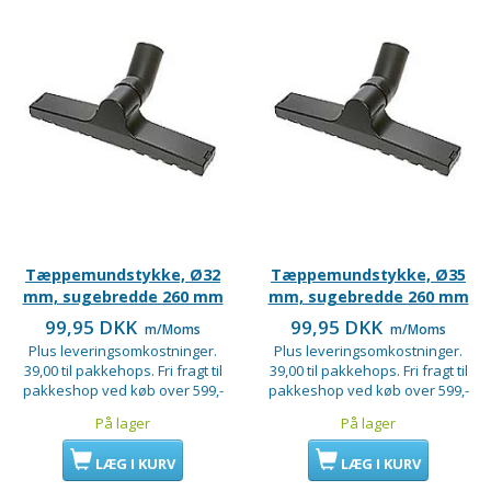
Tæppemundstykke, Ø32
Tæppemundstykke, Ø35
mm, sugebredde 260 mm
mm, sugebredde 260 mm
99,95 DKK
99,95 DKK
m/Moms
m/Moms
Plus leveringsomkostninger.
Plus leveringsomkostninger.
39,00 til pakkehops. Fri fragt til
39,00 til pakkehops. Fri fragt til
pakkeshop ved køb over 599,-
pakkeshop ved køb over 599,-
På lager
På lager
LÆG I KURV
LÆG I KURV