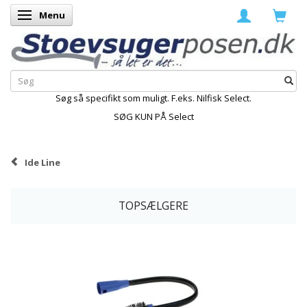
Menu
Skifte navigation
Søg så specifikt som muligt. F.eks. Nilfisk Select.
SØG KUN PÅ Select
Ide Line
TOPSÆLGERE