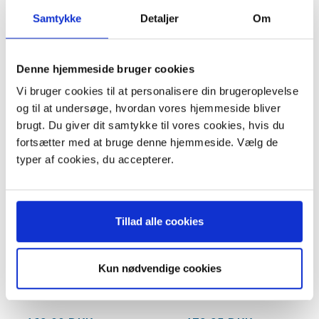
På lager
På lager
Samtykke
Detaljer
Om
LÆG I KURV
LÆG I KURV
Denne hjemmeside bruger cookies
Vi bruger cookies til at personalisere din brugeroplevelse
og til at undersøge, hvordan vores hjemmeside bliver
brugt. Du giver dit samtykke til vores cookies, hvis du
fortsætter med at bruge denne hjemmeside. Vælg de
typer af cookies, du accepterer.
Tillad alle cookies
Kun nødvendige cookies
Børstemundstykke 35 mm
Pelican - næb