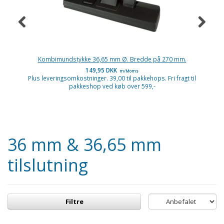
Kombimundstykke 36,65 mm Ø. Bredde på 270 mm.
149,95 DKK
m/Moms
Plus leveringsomkostninger. 39,00 til pakkehops. Fri fragt til
P
pakkeshop ved køb over 599,-
36 mm & 36,65 mm
tilslutning
Filtre