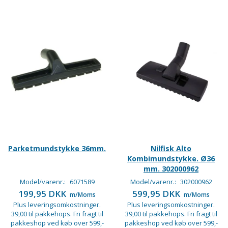
Parketmundstykke 36mm.
Nilfisk Alto
Kombimundstykke. Ø36
mm. 302000962
Model/varenr.:
6071589
Model/varenr.:
302000962
199,95 DKK
599,95 DKK
m/Moms
m/Moms
Plus leveringsomkostninger.
Plus leveringsomkostninger.
39,00 til pakkehops. Fri fragt til
39,00 til pakkehops. Fri fragt til
pakkeshop ved køb over 599,-
pakkeshop ved køb over 599,-