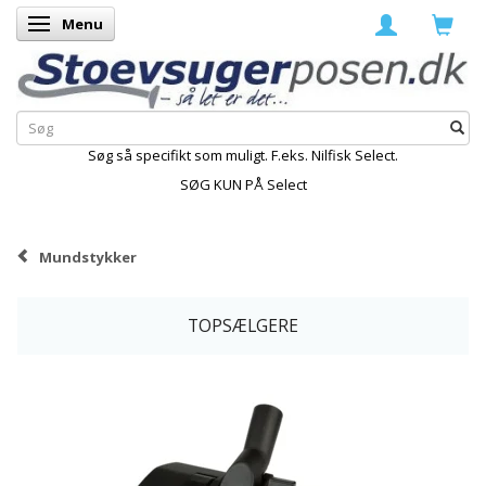
Menu
Skifte navigation
Søg så specifikt som muligt. F.eks. Nilfisk Select.
SØG KUN PÅ Select
Mundstykker
TOPSÆLGERE