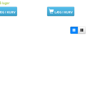
å lager
ÆG I KURV
LÆG I KURV