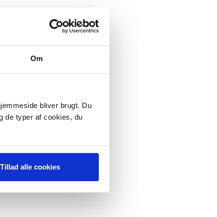
Om
 hjemmeside bliver brugt. Du
g de typer af cookies, du
Tillad alle cookies