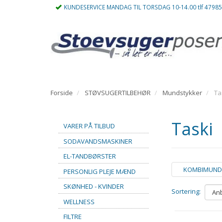
KUNDESERVICE MANDAG TIL TORSDAG 10-14.00 tlf 4798
Forside
STØVSUGERTILBEHØR
Mundstykker
Ta
Taski
VARER PÅ TILBUD
SODAVANDSMASKINER
EL-TANDBØRSTER
KOMBIMUND
PERSONLIG PLEJE MÆND
SKØNHED - KVINDER
Sortering:
WELLNESS
FILTRE