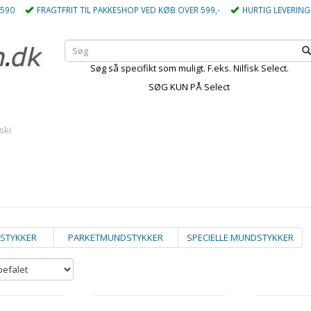
5590
FRAGTFRIT TIL PAKKESHOP VED KØB OVER 599,-
HURTIG LEVERING
Søg så specifikt som muligt. F.eks. Nilfisk Select.
SØG KUN PÅ Select
ski
STYKKER
PARKETMUNDSTYKKER
SPECIELLE MUNDSTYKKER