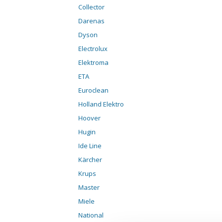
Collector
Darenas
Dyson
Electrolux
Elektroma
ETA
Euroclean
Holland Elektro
Hoover
Hugin
Ide Line
Kärcher
Krups
Master
Miele
National