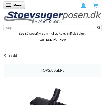
Menu
Skifte navigation
Søg så specifikt som muligt. F.eks. Nilfisk Select.
SØG KUN PÅ Select
Taski
TOPSÆLGERE