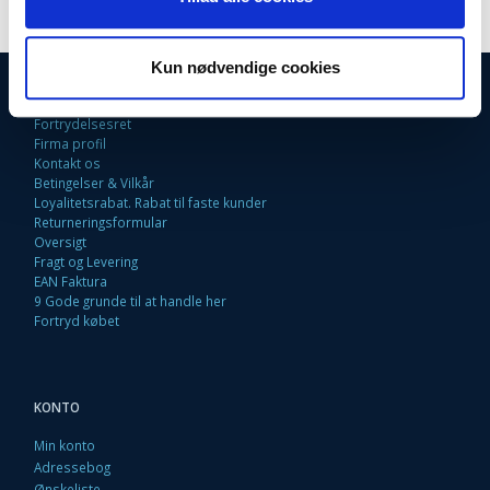
Kun nødvendige cookies
INFORMATIONER
Fortrydelsesret
Firma profil
Kontakt os
Betingelser & Vilkår
Loyalitetsrabat. Rabat til faste kunder
Returneringsformular
Oversigt
Fragt og Levering
EAN Faktura
9 Gode grunde til at handle her
Fortryd købet
KONTO
Min konto
Adressebog
Ønskeliste