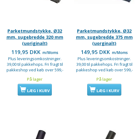
Parketmundstykke, Ø32
Parketmundstykke, Ø32
mm, sugebredde 320 mm
mm, sugebredde 375 mm
(uoriginalt)
(uorginalt)
119,95 DKK
149,95 DKK
m/Moms
m/Moms
Plus leveringsomkostninger.
Plus leveringsomkostninger.
39,00 til pakkehops. Fri fragt til
39,00 til pakkehops. Fri fragt til
pakkeshop ved køb over 599,-
pakkeshop ved køb over 599,-
På lager
På lager
LÆG I KURV
LÆG I KURV