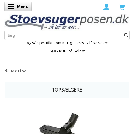
Menu
Skifte navigation
Søg så specifikt som muligt. F.eks. Nilfisk Select.
SØG KUN PÅ Select
Ide Line
TOPSÆLGERE