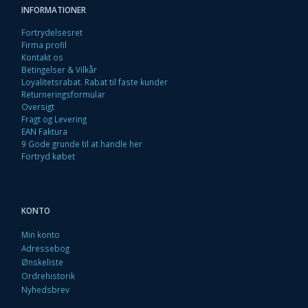
INFORMATIONER
Fortrydelsesret
Firma profil
Kontakt os
Betingelser & Vilkår
Loyalitetsrabat. Rabat til faste kunder
Returneringsformular
Oversigt
Fragt og Levering
EAN Faktura
9 Gode grunde til at handle her
Fortryd købet
KONTO
Min konto
Adressebog
Ønskeliste
Ordrehistorik
Nyhedsbrev