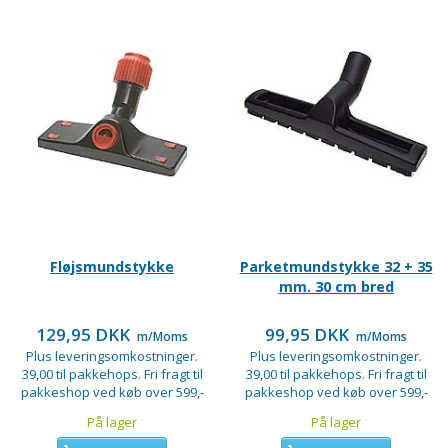
Fløjsmundstykke
Parketmundstykke 32 + 35
mm. 30 cm bred
129,95 DKK
99,95 DKK
m/Moms
m/Moms
Plus leveringsomkostninger.
Plus leveringsomkostninger.
39,00 til pakkehops. Fri fragt til
39,00 til pakkehops. Fri fragt til
pakkeshop ved køb over 599,-
pakkeshop ved køb over 599,-
På lager
På lager