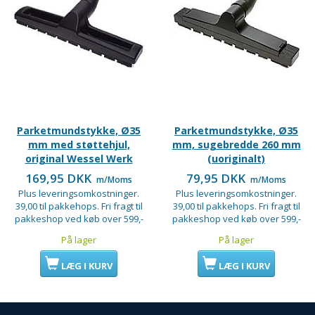
Parketmundstykke, Ø35
Parketmundstykke, Ø35
mm med støttehjul,
mm, sugebredde 260 mm
original Wessel Werk
(uoriginalt)
169,95 DKK
79,95 DKK
m/Moms
m/Moms
Plus leveringsomkostninger.
Plus leveringsomkostninger.
39,00 til pakkehops. Fri fragt til
39,00 til pakkehops. Fri fragt til
pakkeshop ved køb over 599,-
pakkeshop ved køb over 599,-
På lager
På lager
LÆG I KURV
LÆG I KURV