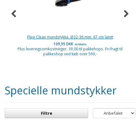
Flexi Clean mundstykke. Ø32-36 mm. 67 cm langt
109,95 DKK
m/Moms
Plus leveringsomkostninger. 39,00 til pakkehops. Fri fragt til
P
pakkeshop ved køb over 599,-
Specielle mundstykker
Filtre