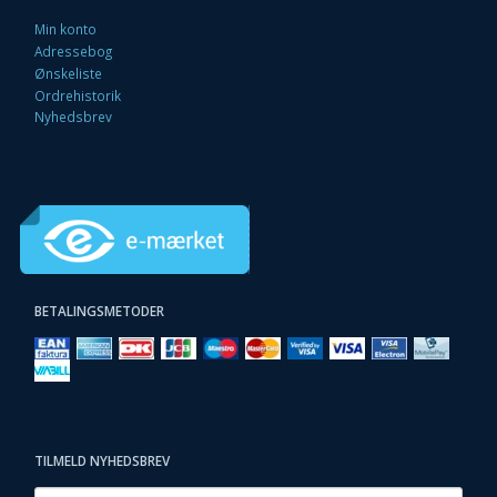
Min konto
Adressebog
Ønskeliste
Ordrehistorik
Nyhedsbrev
BETALINGSMETODER
TILMELD NYHEDSBREV
Email-