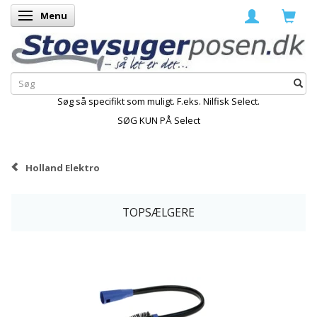
Menu
Skifte navigation
Søg så specifikt som muligt. F.eks. Nilfisk Select.
SØG KUN PÅ Select
Holland Elektro
TOPSÆLGERE