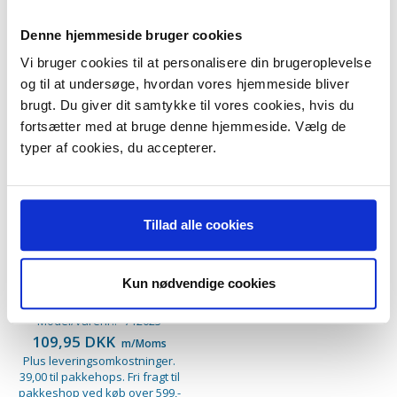
Denne hjemmeside bruger cookies
Vi bruger cookies til at personalisere din brugeroplevelse
og til at undersøge, hvordan vores hjemmeside bliver
brugt. Du giver dit samtykke til vores cookies, hvis du
fortsætter med at bruge denne hjemmeside. Vælg de
typer af cookies, du accepterer.
Tillad alle cookies
Flexi Clean mundstykke.
Kun nødvendige cookies
Ø32-36 mm. 67 cm langt
Model/varenr.:
712023
109,95 DKK
m/Moms
Plus leveringsomkostninger.
39,00 til pakkehops. Fri fragt til
pakkeshop ved køb over 599,-