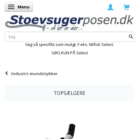
Menu
Skifte navigation
Søg så specifikt som muligt. F.eks. Nilfisk Select.
SØG KUN PÅ Select
Industri-mundstykker
TOPSÆLGERE