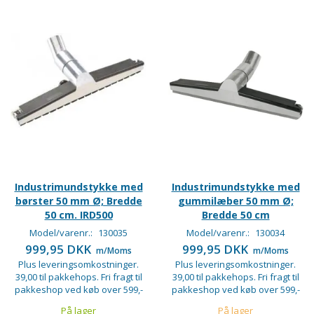
Industrimundstykke med
Industrimundstykke med
børster 50 mm Ø; Bredde
gummilæber 50 mm Ø;
50 cm. IRD500
Bredde 50 cm
Model/varenr.:
130035
Model/varenr.:
130034
999,95 DKK
999,95 DKK
m/Moms
m/Moms
Plus leveringsomkostninger.
Plus leveringsomkostninger.
39,00 til pakkehops. Fri fragt til
39,00 til pakkehops. Fri fragt til
pakkeshop ved køb over 599,-
pakkeshop ved køb over 599,-
På lager
På lager