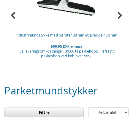
Industrimundstykke med børster 38 mm Ø; Bredde 450 mm
Gu
699,95 DKK
m/Moms
Plus leveringsomkostninger. 39,00 til pakkehops. Fri fragt til
P
pakkeshop ved køb over 599,-
Parketmundstykker
Filtre