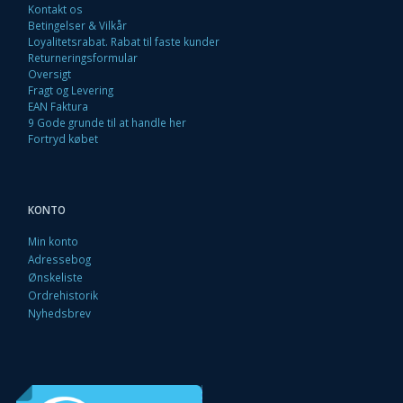
Kontakt os
Betingelser & Vilkår
Loyalitetsrabat. Rabat til faste kunder
Returneringsformular
Oversigt
Fragt og Levering
EAN Faktura
9 Gode grunde til at handle her
Fortryd købet
KONTO
Min konto
Adressebog
Ønskeliste
Ordrehistorik
Nyhedsbrev