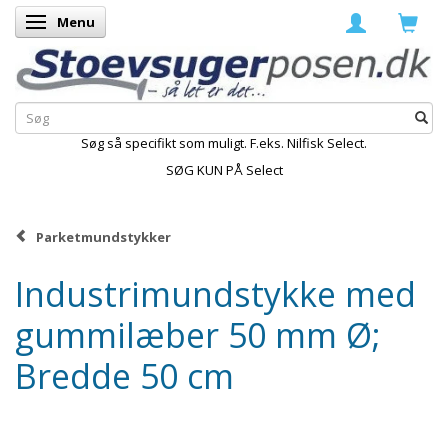
Menu
Skifte navigation
Søg så specifikt som muligt. F.eks. Nilfisk Select.
SØG KUN PÅ Select
Parketmundstykker
Industrimundstykke med
gummilæber 50 mm Ø;
Bredde 50 cm