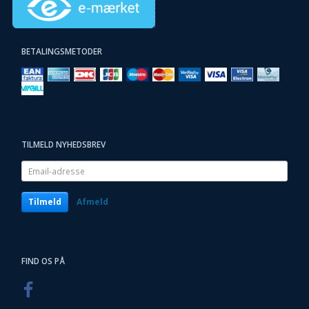
BETALINGSMETODER
TILMELD NYHEDSBREV
Email-
adresse
Tilmeld
Afmeld
FIND OS PÅ