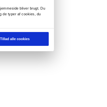
 hjemmeside bliver brugt. Du
g de typer af cookies, du
Tillad alle cookies