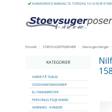
KUNDESERVICE MANDAG TIL TORSDAG 10-14.00 tlf 4798
Forside
STØVSUGERTILBEHØR
Støvsugerslanger
Nil
KATEGORIER
15
VARER PÅ TILBUD
SODAVANDSMASKINER
EL-TANDBØRSTER
PERSONLIG PLEJE MÆND
SKØNHED - KVINDER