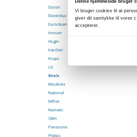
Denne hjemmeside bruger c
Dyson
Vi bruger cookies til at pers
Electrolux
giver dit samtykke til vores
Euroclean
accepterer.
Hoover
Hugin
Kärcher
Krups
LG
Miele
Moulinex
National
Nilfisk
Numatic
OBH
Panasonic
Philips