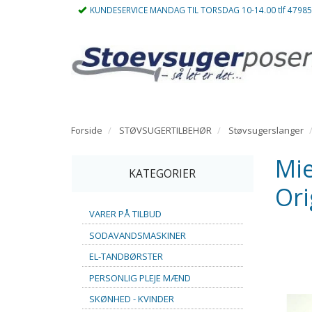
KUNDESERVICE MANDAG TIL TORSDAG 10-14.00 tlf 4798
Forside
STØVSUGERTILBEHØR
Støvsugerslanger
Mie
KATEGORIER
Ori
VARER PÅ TILBUD
SODAVANDSMASKINER
EL-TANDBØRSTER
PERSONLIG PLEJE MÆND
SKØNHED - KVINDER