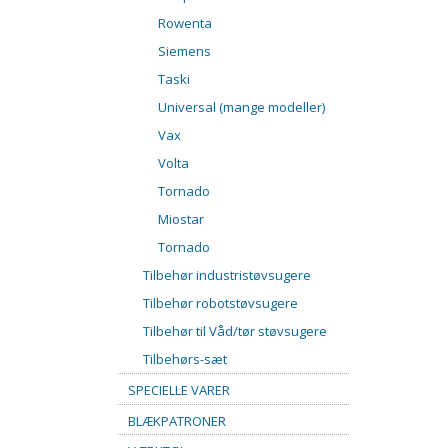
Rowenta
Siemens
Taski
Universal (mange modeller)
Vax
Volta
Tornado
Miostar
Tornado
Tilbehør industristøvsugere
Tilbehør robotstøvsugere
Tilbehør til Våd/tør støvsugere
Tilbehørs-sæt
SPECIELLE VARER
BLÆKPATRONER