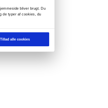
 hjemmeside bliver brugt. Du
g de typer af cookies, du
Tillad alle cookies