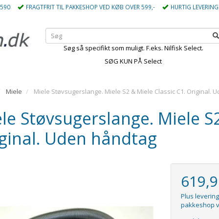
5590
FRAGTFRIT TIL PAKKESHOP VED KØB OVER 599,-
HURTIG LEVERING
Søg så specifikt som muligt. F.eks. Nilfisk Select.
SØG KUN PÅ Select
Miele
Miele Støvsugerslange. Miele S2 & Miele Classic C1. Original.
le Støvsugerslange. Miele S2
ginal. Uden håndtag
619,
Plus levering
pakkeshop v