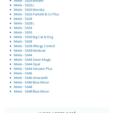
Miele - S626 Brillant
Miele - S626 L
Miele - S626 Mondia
Miele - S626 Parkett & Co Plus
Miele - S628
Miele - S628 L
Miele - S634
Miele - S636
Miele - S636 Big Cat & Dog
Miele - S638
Miele - S638 Allergy Control
Miele - S638 Medicair
Miele - S644
Miele - S644 Geen Magic
Miele - S644 Opal
Miele - S644 Senator Plus
Miele - S646
Miele - S646 Amaranth
Miele - S646 Blue Moon
Miele - S648
Miele - S648 Blue Moon