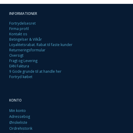
INFORMATIONER
Fortrydelsesret
Firma profil
Kontakt os
Betingelser & Vilkår
Loyalitetsrabat. Rabat til faste kunder
Returneringsformular
Oversigt
Fragt og Levering
EAN Faktura
9 Gode grunde til at handle her
Fortryd købet
KONTO
Min konto
Adressebog
Ønskeliste
Ordrehistorik