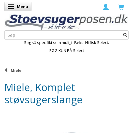
Menu
Skifte navigation
Søg så specifikt som muligt. F.eks. Nilfisk Select.
SØG KUN PÅ Select
Miele
Miele, Komplet
støvsugerslange