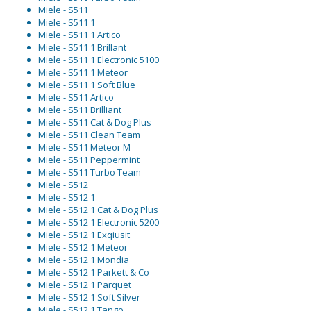
Miele - S511
Miele - S511 1
Miele - S511 1 Artico
Miele - S511 1 Brillant
Miele - S511 1 Electronic 5100
Miele - S511 1 Meteor
Miele - S511 1 Soft Blue
Miele - S511 Artico
Miele - S511 Brilliant
Miele - S511 Cat & Dog Plus
Miele - S511 Clean Team
Miele - S511 Meteor M
Miele - S511 Peppermint
Miele - S511 Turbo Team
Miele - S512
Miele - S512 1
Miele - S512 1 Cat & Dog Plus
Miele - S512 1 Electronic 5200
Miele - S512 1 Exqiusit
Miele - S512 1 Meteor
Miele - S512 1 Mondia
Miele - S512 1 Parkett & Co
Miele - S512 1 Parquet
Miele - S512 1 Soft Silver
Miele - S512 1 Tango