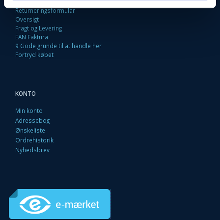
Loyalitetsrabat. Rabat til faste kunder
Returneringsformular
Oversigt
Fragt og Levering
EAN Faktura
9 Gode grunde til at handle her
Fortryd købet
KONTO
Min konto
Adressebog
Ønskeliste
Ordrehistorik
Nyhedsbrev