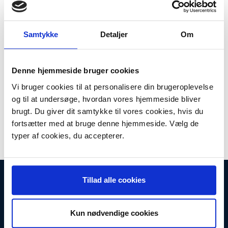
749,95 DKK
m/Moms
Plus leveringsomkostninger. 39,00 til pakkehops. Fri fragt til
pakkeshop ved køb over 599,-
Samtykke
Detaljer
Om
Model/varenr.:
701088
Lager:
På lager
Denne hjemmeside bruger cookies
Vi bruger cookies til at personalisere din brugeroplevelse
Antal
LÆG I KURV
og til at undersøge, hvordan vores hjemmeside bliver
brugt. Du giver dit samtykke til vores cookies, hvis du
Komplet Original støvsugerslange til Miele støvsugere. Passer til
fortsætter med at bruge denne hjemmeside. Vælg de
S400i til S448i
typer af cookies, du accepterer.
INFORMATIONER
Tillad alle cookies
Fortrydelsesret
Firma profil
Kontakt os
Kun nødvendige cookies
Betingelser & Vilkår