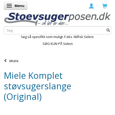
Menu
Skifte navigation
Søg så specifikt som muligt. F.eks. Nilfisk Select.
SØG KUN PÅ Select
Miele
Miele Komplet
støvsugerslange
(Original)