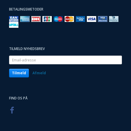
BETALINGSMETODER
TILMELD NYHEDSBREV
Email-
adresse
Tilmeld
Afmeld
FIND OS PÅ