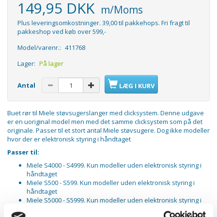
149,95 DKK
m/Moms
Plus leveringsomkostninger. 39,00 til pakkehops. Fri fragt til
pakkeshop ved køb over 599,-
Model/varenr.:
411768
Lager:
På lager
Antal
LÆG I KURV
Buet rør til Miele støvsugerslanger med clicksystem. Denne udgave
er en uoriginal model men med det samme clicksystem som på det
originale. Passer til et stort antal Miele støvsugere. Dog ikke modeller
hvor der er elektronisk styring i håndtaget
Passer til:
Miele S4000 - S4999. Kun modeller uden elektronisk styring i
håndtaget
Miele S500 - S599. Kun modeller uden elektronisk styring i
håndtaget
Miele S5000 - S5999. Kun modeller uden elektronisk styring i
håndtaget