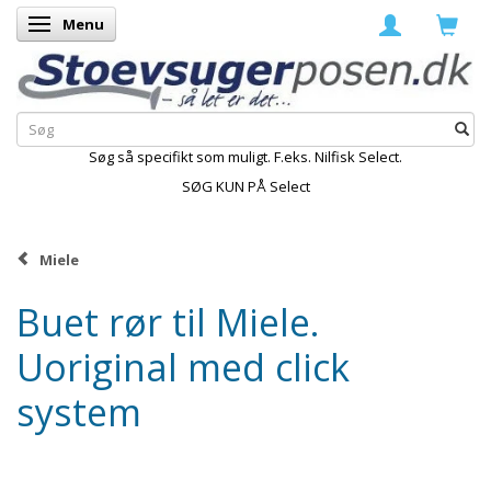
Menu
Skifte navigation
Søg så specifikt som muligt. F.eks. Nilfisk Select.
SØG KUN PÅ Select
Miele
Buet rør til Miele.
Uoriginal med click
system