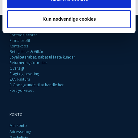
Kun nødvendige cookies
INFORMATIONER
Fortrydelsesret
Firma profil
Kontakt os
Betingelser & Vilkår
Loyalitetsrabat. Rabat til faste kunder
Returneringsformular
Oversigt
Fragt og Levering
EAN Faktura
9 Gode grunde til at handle her
Fortryd købet
KONTO
Min konto
Adressebog
Ønskeliste