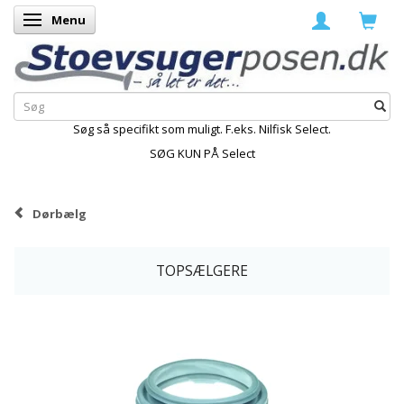
Menu
Skifte navigation
Søg så specifikt som muligt. F.eks. Nilfisk Select.
SØG KUN PÅ Select
Dørbælg
TOPSÆLGERE