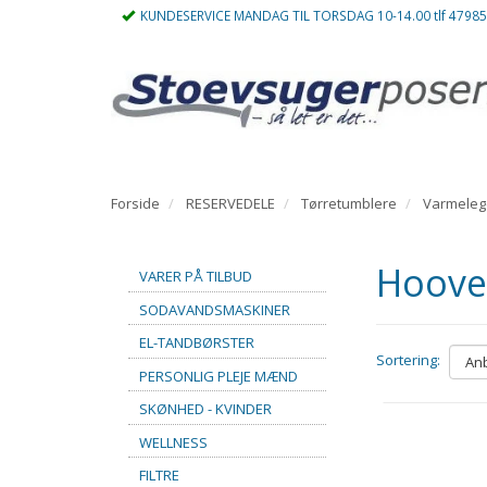
KUNDESERVICE MANDAG TIL TORSDAG 10-14.00 tlf 4798
Forside
RESERVEDELE
Tørretumblere
Varmele
Hoove
VARER PÅ TILBUD
SODAVANDSMASKINER
EL-TANDBØRSTER
Sortering:
PERSONLIG PLEJE MÆND
SKØNHED - KVINDER
WELLNESS
FILTRE