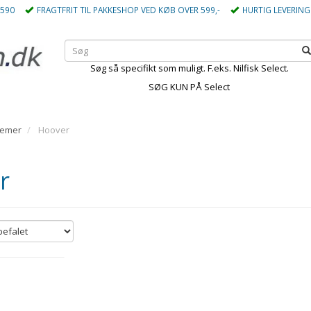
5590
FRAGTFRIT TIL PAKKESHOP VED KØB OVER 599,-
HURTIG LEVERING
Søg så specifikt som muligt. F.eks. Nilfisk Select.
SØG KUN PÅ Select
gemer
Hoover
r