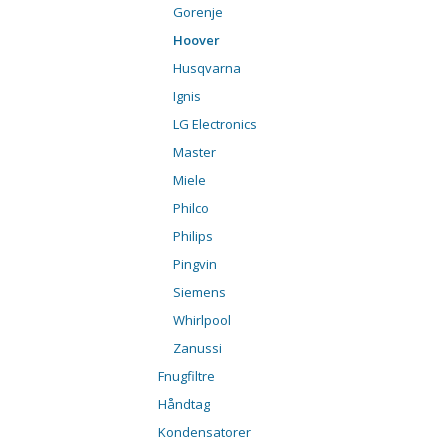
Gorenje
Hoover
Husqvarna
Ignis
LG Electronics
Master
Miele
Philco
Philips
Pingvin
Siemens
Whirlpool
Zanussi
Fnugfiltre
Håndtag
Kondensatorer