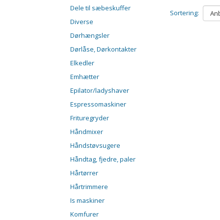
Dele til sæbeskuffer
Sortering:
Diverse
Dørhængsler
Dørlåse, Dørkontakter
Elkedler
Emhætter
Epilator/ladyshaver
Espressomaskiner
Frituregryder
Håndmixer
Håndstøvsugere
Håndtag, fjedre, paler
Hårtørrer
Hårtrimmere
Is maskiner
Komfurer