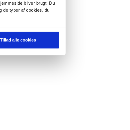
 hjemmeside bliver brugt. Du
g de typer af cookies, du
Tillad alle cookies