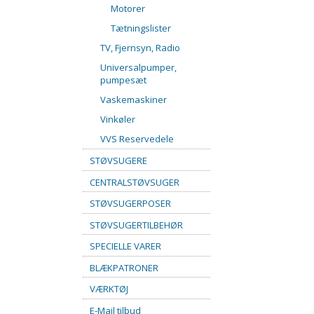
Motorer
Tætningslister
TV, Fjernsyn, Radio
Universalpumper,
pumpesæt
Vaskemaskiner
Vinkøler
VVS Reservedele
STØVSUGERE
CENTRALSTØVSUGER
STØVSUGERPOSER
STØVSUGERTILBEHØR
SPECIELLE VARER
BLÆKPATRONER
VÆRKTØJ
E-Mail tilbud