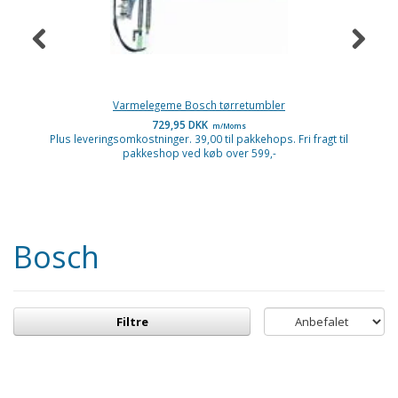
Varmelegeme Bosch tørretumbler
729,95 DKK
m/Moms
Plus leveringsomkostninger. 39,00 til pakkehops. Fri fragt til
P
pakkeshop ved køb over 599,-
Bosch
Filtre