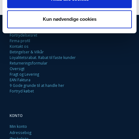
Kun nødvendige cookies
INFORMATIONER
Fortrydelsesret
Firma profil
Kontakt os
Betingelser & Vilkår
Loyalitetsrabat. Rabat til faste kunder
Returneringsformular
Oversigt
Fragt og Levering
EAN Faktura
9 Gode grunde til at handle her
Fortryd købet
KONTO
Min konto
Adressebog
Ønskeliste