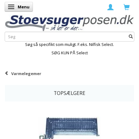
Menu
Skifte navigation
Søg så specifikt som muligt. F.eks. Nilfisk Select.
SØG KUN PÅ Select
Varmelegemer
TOPSÆLGERE