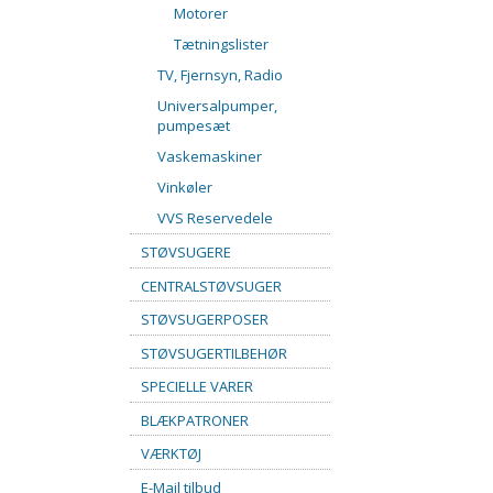
Motorer
Tætningslister
TV, Fjernsyn, Radio
Universalpumper,
pumpesæt
Vaskemaskiner
Vinkøler
VVS Reservedele
STØVSUGERE
CENTRALSTØVSUGER
STØVSUGERPOSER
STØVSUGERTILBEHØR
SPECIELLE VARER
BLÆKPATRONER
VÆRKTØJ
E-Mail tilbud