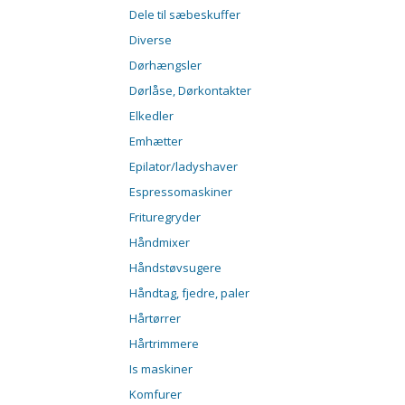
Dele til sæbeskuffer
Diverse
Dørhængsler
Dørlåse, Dørkontakter
Elkedler
Emhætter
Epilator/ladyshaver
Espressomaskiner
Frituregryder
Håndmixer
Håndstøvsugere
Håndtag, fjedre, paler
Hårtørrer
Hårtrimmere
Is maskiner
Komfurer