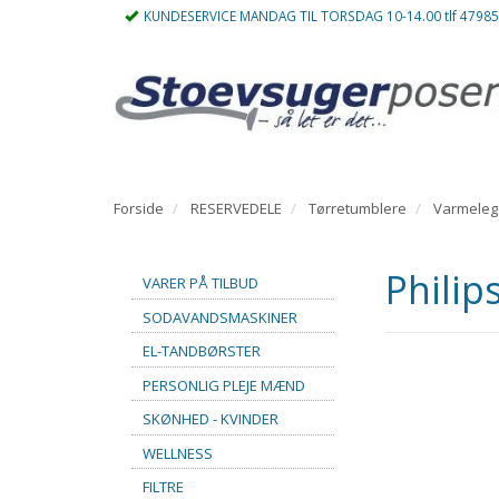
KUNDESERVICE MANDAG TIL TORSDAG 10-14.00 tlf 4798
Forside
RESERVEDELE
Tørretumblere
Varmele
Philip
VARER PÅ TILBUD
SODAVANDSMASKINER
EL-TANDBØRSTER
PERSONLIG PLEJE MÆND
SKØNHED - KVINDER
WELLNESS
FILTRE