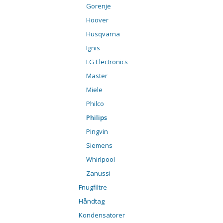
Gorenje
Hoover
Husqvarna
Ignis
LG Electronics
Master
Miele
Philco
Philips
Pingvin
Siemens
Whirlpool
Zanussi
Fnugfiltre
Håndtag
Kondensatorer