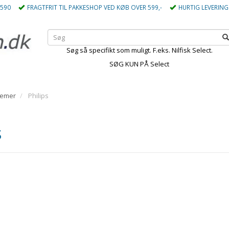
5590
FRAGTFRIT TIL PAKKESHOP VED KØB OVER 599,-
HURTIG LEVERING
Søg så specifikt som muligt. F.eks. Nilfisk Select.
SØG KUN PÅ Select
gemer
Philips
s