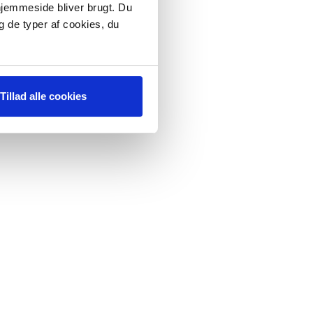
 hjemmeside bliver brugt. Du
g de typer af cookies, du
Tillad alle cookies