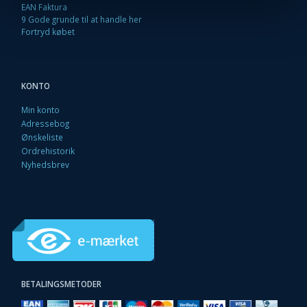
EAN Faktura
9 Gode grunde til at handle her
Fortryd købet
KONTO
Min konto
Adressebog
Ønskeliste
Ordrehistorik
Nyhedsbrev
BETALINGSMETODER