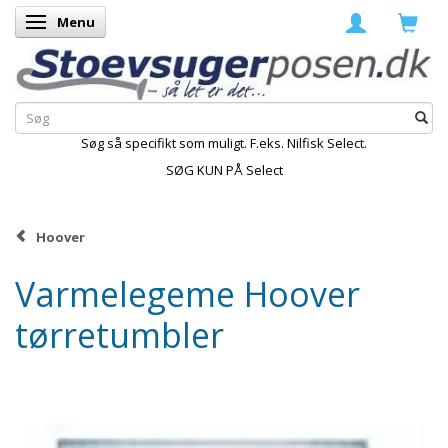
Menu
Skifte navigation
Søg så specifikt som muligt. F.eks. Nilfisk Select.
SØG KUN PÅ Select
Hoover
Varmelegeme Hoover
tørretumbler