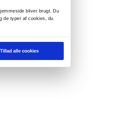
 hjemmeside bliver brugt. Du
g de typer af cookies, du
Tillad alle cookies