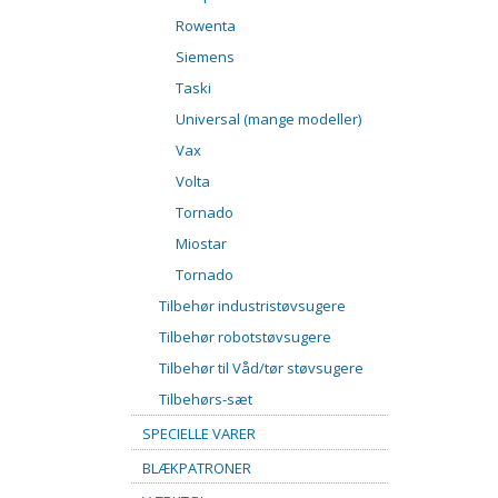
Rowenta
Siemens
Taski
Universal (mange modeller)
Vax
Volta
Tornado
Miostar
Tornado
Tilbehør industristøvsugere
Tilbehør robotstøvsugere
Tilbehør til Våd/tør støvsugere
Tilbehørs-sæt
SPECIELLE VARER
BLÆKPATRONER