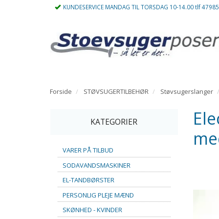
KUNDESERVICE MANDAG TIL TORSDAG 10-14.00 tlf 4798
Forside
STØVSUGERTILBEHØR
Støvsugerslanger
Ele
KATEGORIER
me
VARER PÅ TILBUD
SODAVANDSMASKINER
EL-TANDBØRSTER
PERSONLIG PLEJE MÆND
SKØNHED - KVINDER