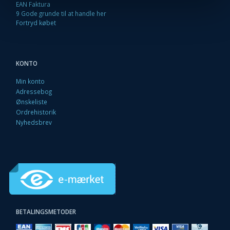
EAN Faktura
9 Gode grunde til at handle her
Fortryd købet
KONTO
Min konto
Adressebog
Ønskeliste
Ordrehistorik
Nyhedsbrev
BETALINGSMETODER