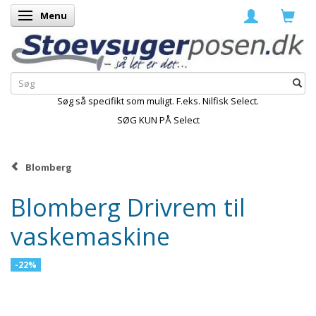
Menu
Skifte navigation
Søg så specifikt som muligt. F.eks. Nilfisk Select.
SØG KUN PÅ Select
Blomberg
Blomberg Drivrem til
vaskemaskine
-22%