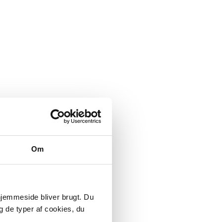
Om
 hjemmeside bliver brugt. Du
g de typer af cookies, du