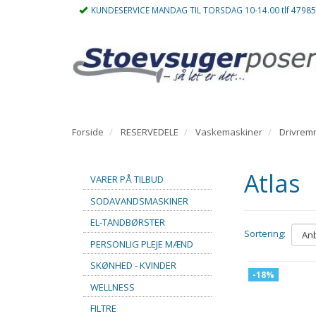
KUNDESERVICE MANDAG TIL TORSDAG 10-14.00 tlf 4798
Forside
RESERVEDELE
Vaskemaskiner
Drivre
Atlas
VARER PÅ TILBUD
SODAVANDSMASKINER
EL-TANDBØRSTER
Sortering:
PERSONLIG PLEJE MÆND
SKØNHED - KVINDER
-18%
WELLNESS
FILTRE