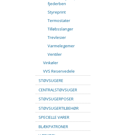
fjederben
Styreprint
Termostater
Tilløbsslanger
Trevlesier
Varmelegemer
Ventiler
Vinkøler
VVS Reservedele
STØVSUGERE
CENTRALSTØVSUGER
STØVSUGERPOSER
STØVSUGERTILBEHØR
SPECIELLE VARER
BLÆKPATRONER