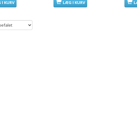
 I KURV
LÆG I KURV
L