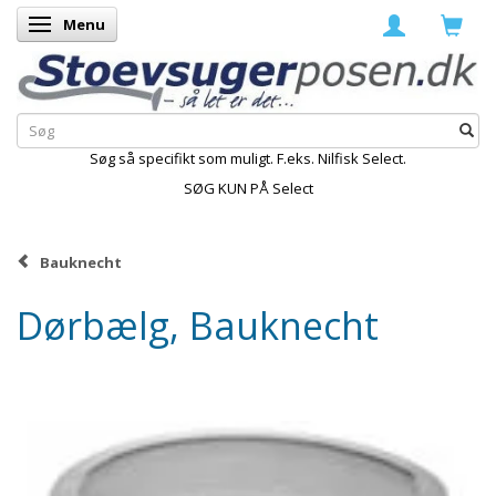
Menu
Skifte navigation
Søg så specifikt som muligt. F.eks. Nilfisk Select.
SØG KUN PÅ Select
Bauknecht
Dørbælg, Bauknecht