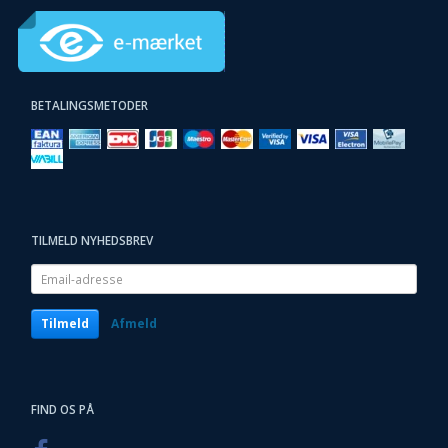
BETALINGSMETODER
TILMELD NYHEDSBREV
Email-
adresse
Tilmeld
Afmeld
FIND OS PÅ