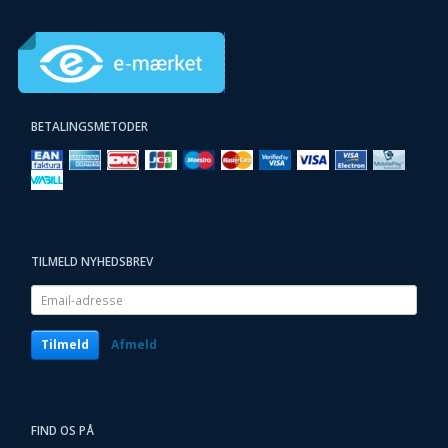
BETALINGSMETODER
TILMELD NYHEDSBREV
Email-
adresse
Tilmeld
Afmeld
FIND OS PÅ