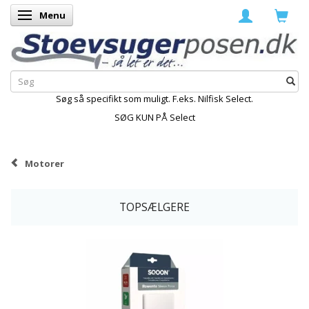
Menu
Skifte navigation
Søg så specifikt som muligt. F.eks. Nilfisk Select.
SØG KUN PÅ Select
Motorer
TOPSÆLGERE