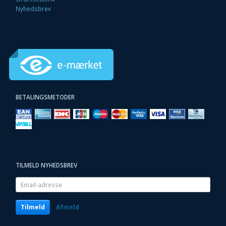
Nyhedsbrev
BETALINGSMETODER
TILMELD NYHEDSBREV
Email-
adresse
Tilmeld
Afmeld