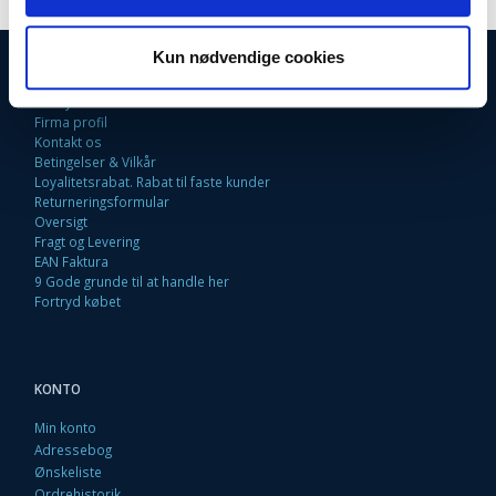
Kun nødvendige cookies
INFORMATIONER
Fortrydelsesret
Firma profil
Kontakt os
Betingelser & Vilkår
Loyalitetsrabat. Rabat til faste kunder
Returneringsformular
Oversigt
Fragt og Levering
EAN Faktura
9 Gode grunde til at handle her
Fortryd købet
KONTO
Min konto
Adressebog
Ønskeliste
Ordrehistorik