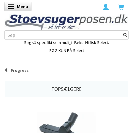
Menu
Skifte navigation
Søg så specifikt som muligt. F.eks. Nilfisk Select.
SØG KUN PÅ Select
Progress
TOPSÆLGERE