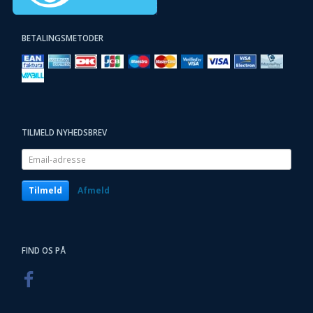
BETALINGSMETODER
TILMELD NYHEDSBREV
Email-
adresse
Tilmeld
Afmeld
FIND OS PÅ