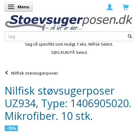
Menu
Skifte navigation
Søg så specifikt som muligt. F.eks. Nilfisk Select.
SØG KUN PÅ Select
Nilfisk støvsugerposer
Nilfisk støvsugerposer
UZ934, Type: 1406905020.
Mikrofiber. 10 stk.
-35%