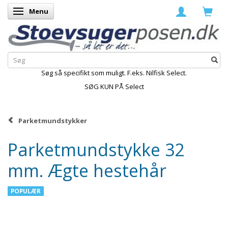
Menu
Skifte navigation
Søg så specifikt som muligt. F.eks. Nilfisk Select.
SØG KUN PÅ Select
Parketmundstykker
Parketmundstykke 32
mm. Ægte hestehår
POPULÆR