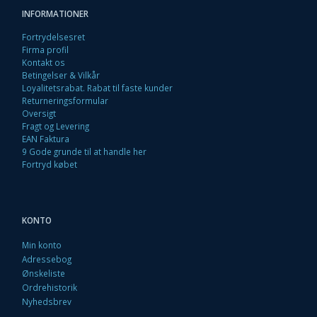
INFORMATIONER
Fortrydelsesret
Firma profil
Kontakt os
Betingelser & Vilkår
Loyalitetsrabat. Rabat til faste kunder
Returneringsformular
Oversigt
Fragt og Levering
EAN Faktura
9 Gode grunde til at handle her
Fortryd købet
KONTO
Min konto
Adressebog
Ønskeliste
Ordrehistorik
Nyhedsbrev